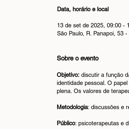
Data, horário e local
13 de set de 2025, 09:00 - 
São Paulo, R. Panapoi, 53 -
Sobre o evento
Objetivo:
discutir a função 
identidade pessoal. O papel
plena. Os valores de terape
Metodologia
: discussões e r
Público
: psicoterapeutas e 