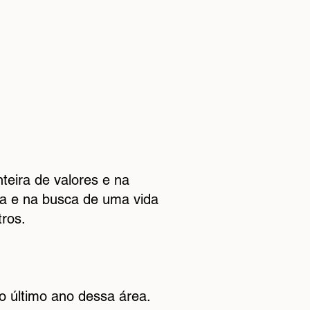
teira de valores e na
pia e na busca de uma vida
tros.
do último ano dessa área.