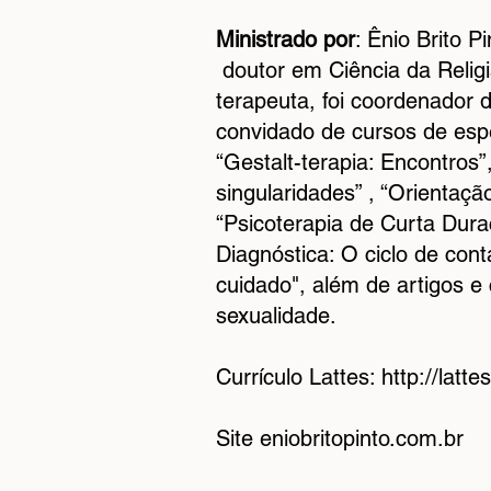
Ministrado por
: Ênio Brito 
doutor em Ciência da Relig
terapeuta, foi coordenador d
convidado de cursos de espe
“Gestalt-terapia: Encontros
singularidades” , “Orientaç
“Psicoterapia de Curta Du
Diagnóstica: O ciclo de con
cuidado", além de artigos e c
sexualidade.
Currículo Lattes:
http://lat
Site eniobritopinto.com.br