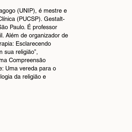
dagogo (UNIP), é mestre e
línica (PUCSP). Gestalt-
São Paulo. É professor
il. Além de organizador de
erapia: Esclarecendo
 sua religião”,
 uma Compreensão
de: Uma vereda para o
logia da religião e