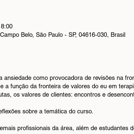
18:00
 Campo Belo, São Paulo - SP, 04616-030, Brasil
da ansiedade como provocadora de revisões na fron
 e a função da fronteira de valores do eu em tera
utas, os valores de clientes: encontros e desencon
eflexões sobre a temática do curso.
demais profissionais da área, além de estudantes 