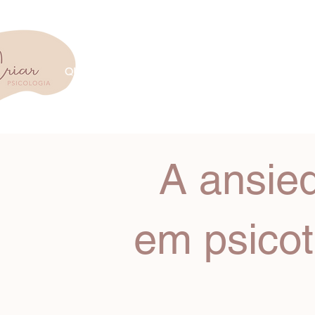
QUEM SOMOS
EQUIPE
ATENDIMENTO
A ansied
em psicot