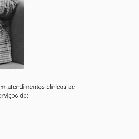
em atendimentos clínicos de
erviços de: