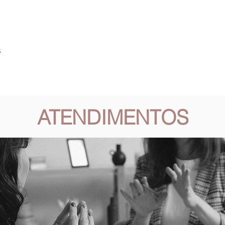
S
CURSOS
GRUPOS
ESCOLAS
JARDIM DAS 
ATENDIMENTOS