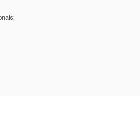
onais;