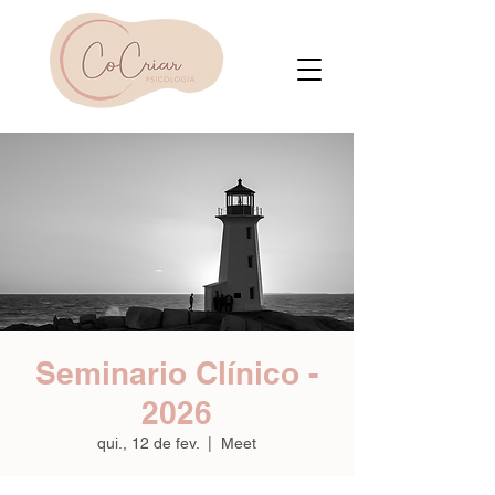
Seminario Clínico -
2026
qui., 12 de fev.
  |  
Meet