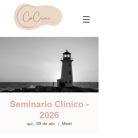
Seminario Clínico -
2026
qui., 09 de abr.
  |  
Meet